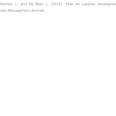
, Holmes, L. and De Boer, L. (2012). “How do supplier developmen
ocess Management Journal)