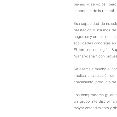
bienes y servicios, per
importante de la rentabil
Esa capacidad de no sólo 
prestación o insumos de
negocios y crecimiento a 
actividades concretas en
El término en inglés Su
“ganar-ganar” con provee
Se asemeja mucho al conc
Implica una relación con
crecimiento, producto de 
Los compradores guían es
un grupo interdisciplina
mayor entendimiento y dis