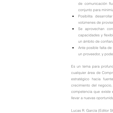
de comunicación flu
conjunto para minimi
Posibilita desarrol
volúmenes de provisi
Se aprovechan con 
capacidades y flexib
un ámbito de confianz
Ante posible falta d
un proveedor, y pod
Es un tema para profundi
cualquier área de Compr
estratégico hacia fuent
crecimiento del negocio,
competencia que existe e
llevar a nuevas oportunid
Lucas R. García (Editor S