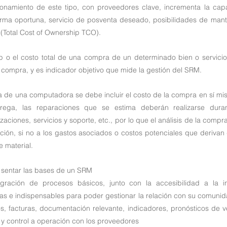
ionamiento de este tipo, con proveedores clave, incrementa la ca
orma oportuna, servicio de posventa deseado, posibilidades de mant
(Total Cost of Ownership TCO).
ip o el costo total de una compra de un determinado bien o servicio,
 compra, y es indicador objetivo que mide la gestión del SRM.
 de una computadora se debe incluir el costo de la compra en sí mis
rega, las reparaciones que se estima deberán realizarse durante
zaciones, servicios y soporte, etc., por lo que el análisis de la compr
ión, si no a los gastos asociados o costos potenciales que derivan 
 material.
 sentar las bases de un SRM
tegración de procesos básicos, junto con la accesibilidad a la i
as e indispensables para poder gestionar la relación con su comunid
, facturas, documentación relevante, indicadores, pronósticos de ve
 y control a operación con los proveedores