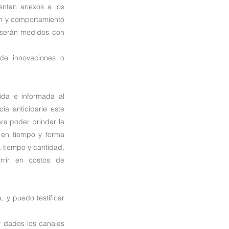
entan anexos a los 
n y comportamiento 
 serán medidos con 
e innovaciones o 
da e informada al 
a anticiparle este 
a poder brindar la 
 en tiempo y forma 
 tiempo y cantidad, 
rir en costos de 
 y puedo testificar 
 dados los canales 