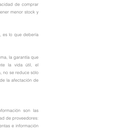
pacidad de comprar 
ener menor stock y 
 es lo que debería 
ma, la garantía que 
 la vida útil, el 
a, no se reduce sólo 
de la afectación de 
nformación son las 
ad de proveedores: 
ntas e información 