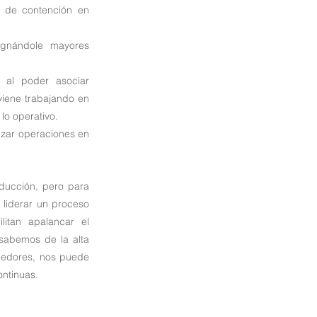
 de contención en 
ignándole mayores 
al poder asociar 
iene trabajando en 
lo operativo.
izar operaciones en 
ducción, pero para 
liderar un proceso 
itan apalancar el 
sabemos de la alta 
eedores, nos puede 
ontinuas.