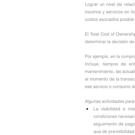
Lograr un nivel de relac
insumos y servicios en f
costos asociados posible 
El Total Cost of Ownersh
determinar la decisión de
Por ejemplo, en la compra
incluye, tiempos de ent
mantenimiento, las actuali
al momento de la transacc
ese servicio o consumo de
Algunas actividades para
La visibilidad e in
condiciones necesari
seguimiento de pagos
que de previsibilidad