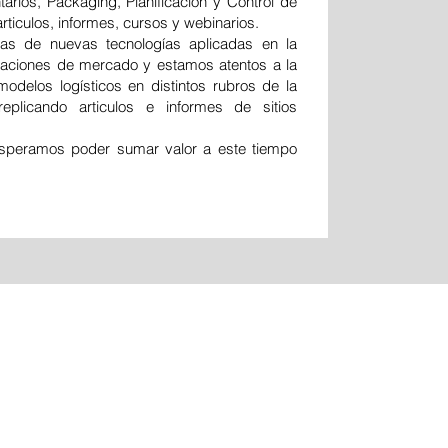
tarios, Packaging, Planificación y Control de
rticulos, informes, cursos y webinarios.
as de nuevas tecnologías aplicadas en la
ituaciones de mercado y estamos atentos a la
delos logísticos en distintos rubros de la
replicando articulos e informes de sitios
 esperamos poder sumar valor a este tiempo