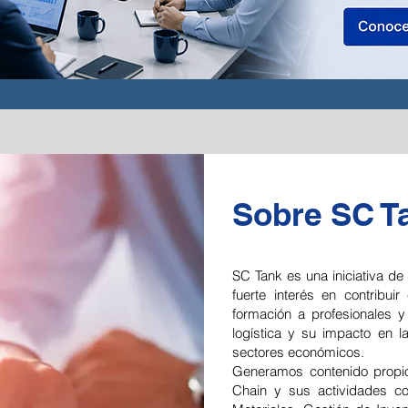
Sobre SC T
SC Tank es una iniciativa de
fuerte interés en contribui
formación a profesionales y
logística y su impacto en l
sectores económicos.
Generamos contenido propio
Chain y sus actividades c