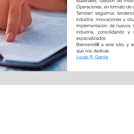
Materiales, Gestión de Inven
Operaciones, en formato de a
Tambien seguimos tendenci
industria, innovaciones y s
implementación de nuevos mo
industria, consolidando y 
especializados.
Bienvenid@ a este sitio, y
que nos dedicas
Lucas R. Garcia