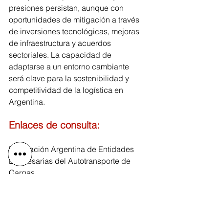
presiones persistan, aunque con 
oportunidades de mitigación a través 
de inversiones tecnológicas, mejoras 
de infraestructura y acuerdos 
sectoriales. La capacidad de 
adaptarse a un entorno cambiante 
será clave para la sostenibilidad y 
competitividad de la logística en 
Argentina.
Enlaces de consulta:
Federación Argentina de Entidades 
Empresarias del Autotransporte de 
Cargas
https://www.fadeeac.org.ar/
Instituto Nacional de Estadística y 