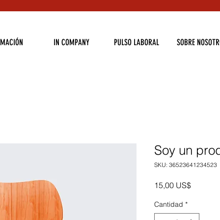
RMACIÓN
IN COMPANY
PULSO LABORAL
SOBRE NOSOTR
Soy un pro
SKU: 36523641234523
Precio
15,00 US$
Cantidad
*