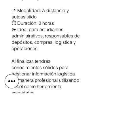
📌 Modalidad: A distancia y
autoasistido
⏱️ Duración: 8 horas
🎯 Ideal para estudiantes,
administrativos, responsables de
depósitos, compras, logística y
operaciones.
Al finalizar, tendrás
conocimientos sólidos para
gestionar información logística
de manera profesional utilizando
Excel como herramienta
estratégica.
Preço