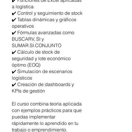
✔️ Funciones de Excel aplicadas
a logística
✔️ Control y seguimiento de stock
✔️ Tablas dinámicas y gráficos
operativos
✔️ Fórmulas avanzadas como
BUSCARV, SI y
SUMAR.SI.CONJUNTO
✔️ Cálculo de stock de
seguridad y lote económico
óptimo (EOQ)
✔️ Simulación de escenarios
logísticos
✔️ Creación de dashboards y
KPIs de gestión
El curso combina teoría aplicada
con ejemplos prácticos para que
puedas implementar
rápidamente lo aprendido en tu
trabajo o emprendimiento.