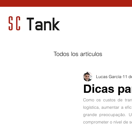
Todos los artículos
Lucas García
11 d
Dicas pa
Como os custos de trans
logística, aumentar a ef
grande preocupação. U
comprometer o nível de se