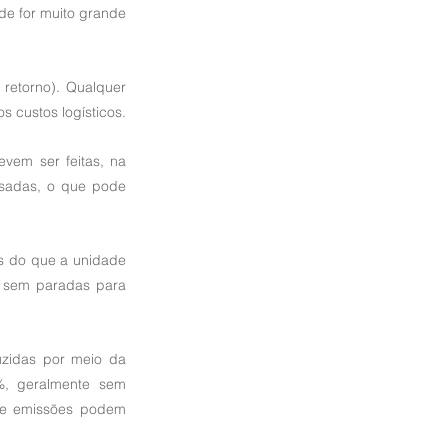
e for muito grande 
etorno). Qualquer 
 custos logísticos.
vem ser feitas, na 
sadas, o que pode 
s do que a unidade 
a sem paradas para 
idas por meio da 
%, geralmente sem 
 de emissões podem 