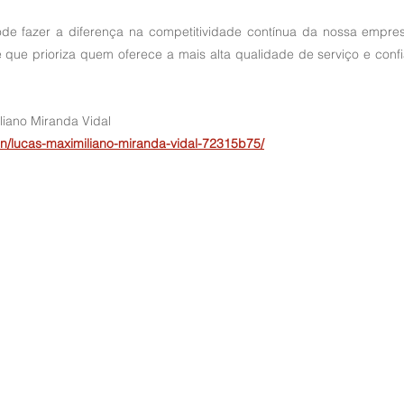
ode fazer a diferença na competitividade contínua da nossa empr
 que prioriza quem oferece a mais alta qualidade de serviço e confi
iano Miranda Vidal
/in/lucas-maximiliano-miranda-vidal-72315b75/