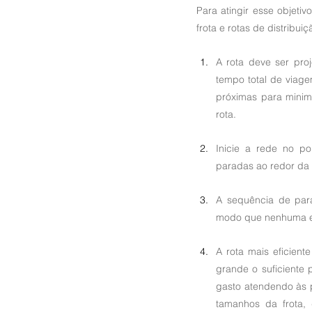
Para atingir esse objeti
frota e rotas de distribuiç
A rota deve ser pro
tempo total de viag
próximas para minim
rota.
Inicie a rede no po
paradas ao redor da 
A sequência de par
modo que nenhuma est
A rota mais eficient
grande o suficiente 
gasto atendendo às p
tamanhos da frota, 