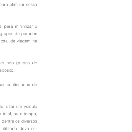
ara otimizar nossa 
 para minimizar o 
 grupos de paradas 
total de viagem na 
truindo grupos de 
epósito.
er continuadas de 
e, usar um veículo 
total, ou o tempo, 
dentre os diversos 
tilizada deve ser 