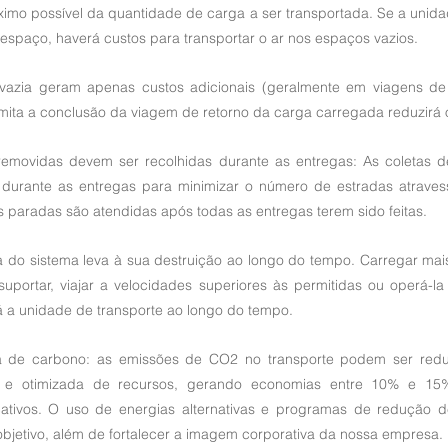
imo possível da quantidade de carga a ser transportada. Se a unidad
espaço, haverá custos para transportar o ar nos espaços vazios.
azia geram apenas custos adicionais (geralmente em viagens de r
ta a conclusão da viagem de retorno da carga carregada reduzirá os
emovidas devem ser recolhidas durante as entregas: As coletas de
 durante as entregas para minimizar o número de estradas atraves
 paradas são atendidas após todas as entregas terem sido feitas.
va do sistema leva à sua destruição ao longo do tempo. Carregar mai
uportar, viajar a velocidades superiores às permitidas ou operá-l
 a unidade de transporte ao longo do tempo.
de carbono: as emissões de CO2 no transporte podem ser reduz
ente e otimizada de recursos, gerando economias entre 10% e 15
ficativos. O uso de energias alternativas e programas de redução
 objetivo, além de fortalecer a imagem corporativa da nossa empresa.