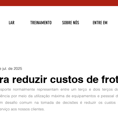
LAR
TREINAMENTO
SOBRE NÓS
ENTRE EM
e jul. de 2025
ra reduzir custos de fro
porte normalmente representam entre um terço e dois terços dos
iciência por meio da utilização máxima de equipamentos e pessoal d
m desafio comum na tomada de decisões é reduzir os custos d
rviço aos nossos clientes.