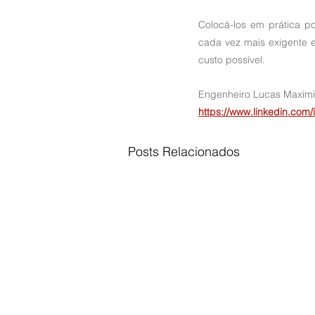
Colocá-los em prática p
cada vez mais exigente e
custo possível.
Engenheiro Lucas Maximil
https://www.linkedin.com
Posts Relacionados