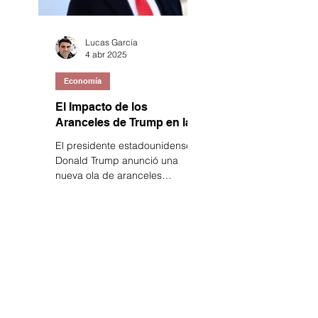
Lucas García
4 abr 2025
Economía
El Impacto de los
Aranceles de Trump en las
Economías
El presidente estadounidense
Latinoamericanas
Donald Trump anunció una
nueva ola de aranceles
globales, denominada el "Día de
la Liberación".