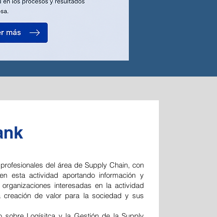
ank
 profesionales del área de Supply Chain, con
r en esta actividad aportando información y
 organizaciones interesadas en la actividad
a creación de valor para la sociedad y sus
 sobre Logísitca y la Gestión de la Supply