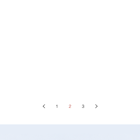
1
2
3