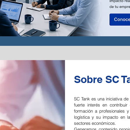
Sobre SC T
SC Tank es una iniciativa de
fuerte interés en contribui
formación a profesionales y
logística y su impacto en l
sectores económicos.
Generamos contenido propio